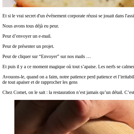
Et si le vrai secret d'un événement corporate réussi se jouait dans l'as
Nous avons tous déjà eu peur.
Peur d’envoyer un e-mail.
Peur de présenter un projet.
Peur de cliquer sur “Envoyer” sur nos mails …
Et puis il y a ce moment magique où tout s’apaise. Les nerfs se calmen
Avouons-le, quand on a faim, notre patience perd patience et l’irrita
de tout apaiser et de rapprocher les gens
Chez Comet, on le sait : la restauration n’est jamais qu’un détail. C’e