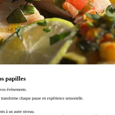
s papilles
e vos événements.
 transforme chaque pause en expérience sensorielle.
ts à un autre niveau.