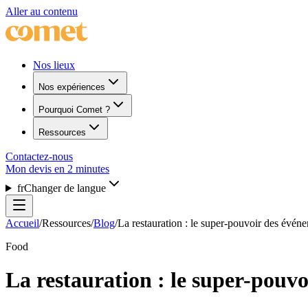
Aller au contenu
Nos lieux
Nos expériences
Pourquoi Comet ?
Ressources
Contactez-nous
Mon devis en 2 minutes
fr
Changer de langue
Accueil
/
Ressources
/
Blog
/
La restauration : le super-pouvoir des évén
Food
La restauration : le super-pouv