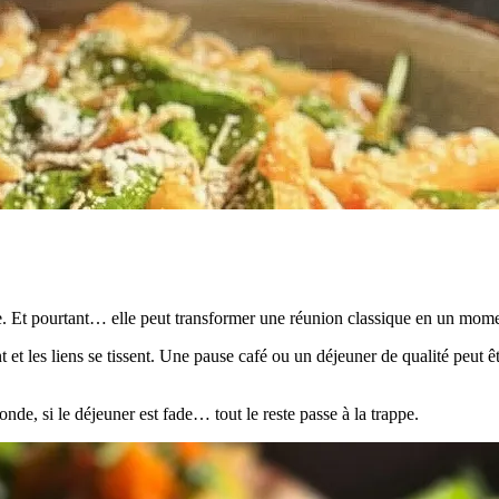
mée. Et pourtant… elle peut transformer une réunion classique en un mo
ent et les liens se tissent. Une pause café ou un déjeuner de qualité peu
e, si le déjeuner est fade… tout le reste passe à la trappe.