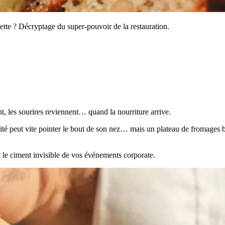
siette ? Décryptage du super-pouvoir de la restauration.
t, les sourires reviennent… quand la nourriture arrive.
bilité peut vite pointer le bout de son nez… mais un plateau de fromage
st le ciment invisible de vos événements corporate.