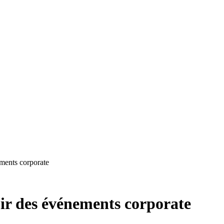
ements corporate
oir des événements corporate