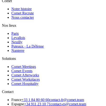
Comet
Notre histoire
Comet Recrute
Nous contacter
Nos lieux
Paris
Levallois
Neuilly
Puteaux · La Défense
Nanterre
Solutions
Comet Meetings
Comet Events
Comet Afterworks
Comet Workplaces
Comet Hospitality
Contact
France
+33 1 84 80 60 60
contact-fr@comet.team
Espagne
+34 911 23 10 71
contact-es@comet.team