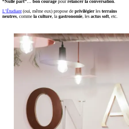
“Nulle part”
…
bon courage
pour
relancer la conversation
.
L’Étudiant
(oui, même eux) propose de
privilégier
les
terrains
neutres
, comme
la culture
, la
gastronomie
, les
actus soft
, etc.