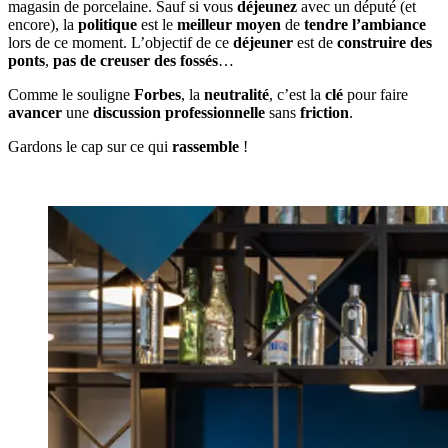
magasin de porcelaine. Sauf si vous
déjeunez
avec un député (et
encore), la
politique
est le
meilleur moyen
de
tendre l’ambiance
lors de ce moment. L’objectif de ce
déjeuner
est de
construire des
ponts
,
pas de creuser des fossés
…
Comme le souligne
Forbes
, la
neutralité
, c’est la
clé
pour faire
avancer
une
discussion professionnelle
sans
friction
.
Gardons le cap sur ce qui
rassemble
!