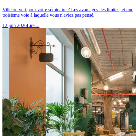
Ville ou vert pour votre séminaire ? Les avantages, les limites, et une
troisième voie à laquelle vous n'aviez pas pensé.
12 juin 2026
Lire
→