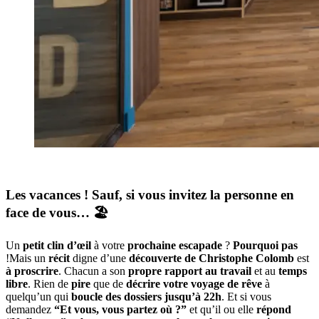
Les vacances ! Sauf, si vous invitez la personne en
face de vous… 🏖️
Un
petit clin d’œil
à votre
prochaine escapade
?
Pourquoi pas
!Mais un
récit
digne d’une
découverte de Christophe Colomb
est
à proscrire
. Chacun a son
propre
rapport au travail
et au
temps
libre
. Rien de
pire
que de
décrire votre voyage de rêve
à
quelqu’un qui
boucle des dossiers jusqu’à 22h
. Et si vous
demandez
“Et vous, vous partez où ?”
et qu’il ou elle
répond