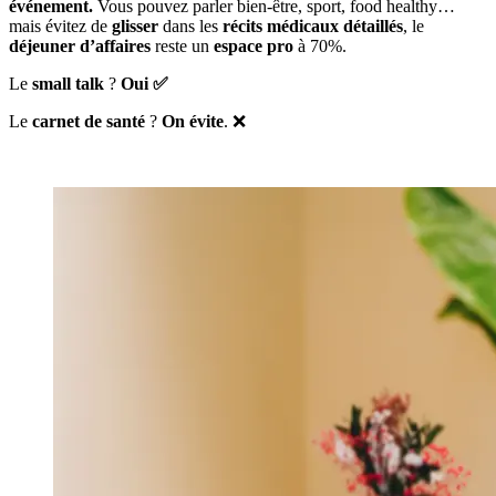
événement.
Vous pouvez parler bien-être, sport, food healthy…
mais évitez de
glisser
dans les
récits médicaux détaillés
, le
déjeuner d’affaires
reste un
espace pro
à 70%.
Le
small talk
?
Oui ✅
Le
carnet de santé
?
On évite
. ❌