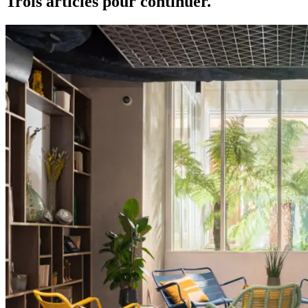
Trois articles
pour continuer
.