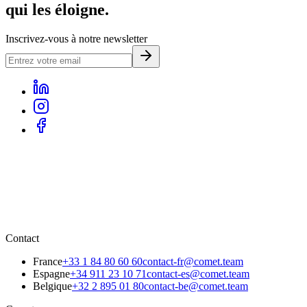
qui les éloigne.
Inscrivez-vous à notre newsletter
Contact
France
+33 1 84 80 60 60
contact-fr@comet.team
Espagne
+34 911 23 10 71
contact-es@comet.team
Belgique
+32 2 895 01 80
contact-be@comet.team