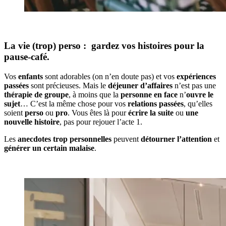
La vie (trop) perso : gardez vos histoires pour la
pause-café.
Vos
enfants
sont adorables (on n’en doute pas) et vos
expériences
passées
sont précieuses. Mais le
déjeuner d’affaires
n’est pas une
thérapie de groupe
, à moins que la
personne en face
n’
ouvre le
sujet
… C’est la même chose pour vos
relations passées
, qu’elles
soient
perso
ou
pro
. Vous êtes là pour
écrire la suite
ou
une
nouvelle histoire
, pas pour rejouer l’acte 1.
Les
anecdotes trop personnelles
peuvent
détourner
l’attention
et
générer un certain malaise
.