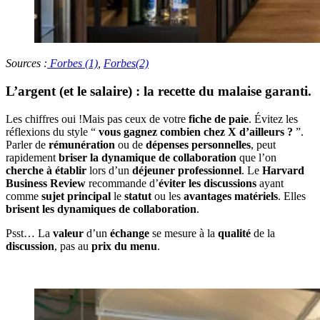
Sources :
Forbes (1)
,
Forbes(2)
L’argent (et le salaire) : la recette du malaise garanti.
Les chiffres oui !Mais pas ceux de votre
fiche de paie
. Évitez les
réflexions du style “
vous gagnez combien chez X d’ailleurs ?
”.
Parler de
rémunération
ou de
dépenses personnelles
, peut
rapidement
briser la dynamique de collaboration
que l’on
cherche à établir
lors d’un
déjeuner professionnel
. Le
Harvard
Business Review
recommande d’
éviter les discussions
ayant
comme
sujet principal
le
statut
ou les
avantages matériels
. Elles
brisent les dynamiques de collaboration
.
Psst… La
valeur
d’un
échange
se mesure à la
qualité
de la
discussion
, pas au
prix du menu
.