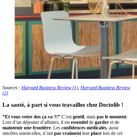
Sources :
Harvard Business Review (1)
,
Harvard Business Review
(2)
La santé, à part si vous travaillez chez Doctolib !
”Et vous votre dos ça va ?!”
.C’est
gentil
, mais
pas le moment
.
Lors d’un déjeuner d’affaires, il est
essentiel
de
garder
et de
maintenir une frontière
. Les
confidences médicales
, aussi
sincères soient-elles, n’ont
pas vraiment
leur
place
lors de cet