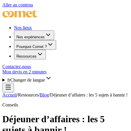
Aller au contenu
Nos lieux
Nos expériences
Pourquoi Comet ?
Ressources
Contactez-nous
Mon devis en 2 minutes
fr
Changer de langue
Accueil
/
Ressources
/
Blog
/
Déjeuner d’affaires : les 5 sujets à bannir !
Conseils
Déjeuner d’affaires : les 5
sujets à bannir !