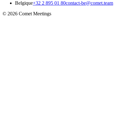
Belgique
+32 2 895 01 80
contact-be@comet.team
© 2026 Comet Meetings