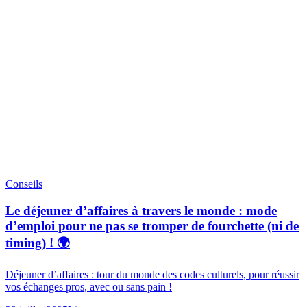
Conseils
Le déjeuner d’affaires à travers le monde : mode
d’emploi pour ne pas se tromper de fourchette (ni de
timing) ! 🌍
Déjeuner d’affaires : tour du monde des codes culturels, pour réussir
vos échanges pros, avec ou sans pain !