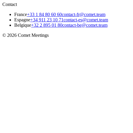
Contact
France
+33 1 84 80 60 60
contact-fr@comet.team
Espagne
+34 911 23 10 71
contact-es@comet.team
Belgique
+32 2 895 01 80
contact-be@comet.team
© 2026 Comet Meetings