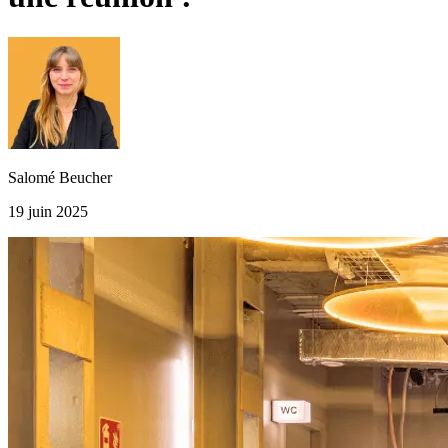
Salomé Beucher
19 juin 2025