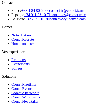
Contact
France
+33 1 84 80 60 60
contact-fr@comet.team
Espagne
+34 911 23 10 71
contact-es@comet.team
Belgique
+32 2 895 01 80
contact-be@comet.team
Comet
Notre histoire
Comet Recrute
Nous contacter
Vos expériences
Réunions
Événements
Soirées
Solutions
Comet Meetings
Comet Events
Comet Afterworks
Comet Workplaces
Comet Hospitality