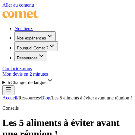
Aller au contenu
Nos lieux
Nos expériences
Pourquoi Comet ?
Ressources
Contactez-nous
Mon devis en 2 minutes
fr
Changer de langue
Accueil
/
Ressources
/
Blog
/
Les 5 aliments à éviter avant une réunion !
Conseils
Les 5 aliments à éviter avant
une réunion !