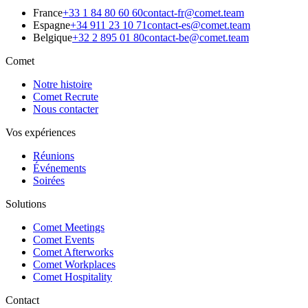
France
+33 1 84 80 60 60
contact-fr@comet.team
Espagne
+34 911 23 10 71
contact-es@comet.team
Belgique
+32 2 895 01 80
contact-be@comet.team
Comet
Notre histoire
Comet Recrute
Nous contacter
Vos expériences
Réunions
Événements
Soirées
Solutions
Comet Meetings
Comet Events
Comet Afterworks
Comet Workplaces
Comet Hospitality
Contact