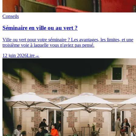
Conseils
Séminaire en ville ou au vert ?
Ville ou vert pour votre séminaire ? Les avantages, les limites, et une
troisième voie à laquelle vous n'aviez pas pensé.
12 juin 2026
Lire
→