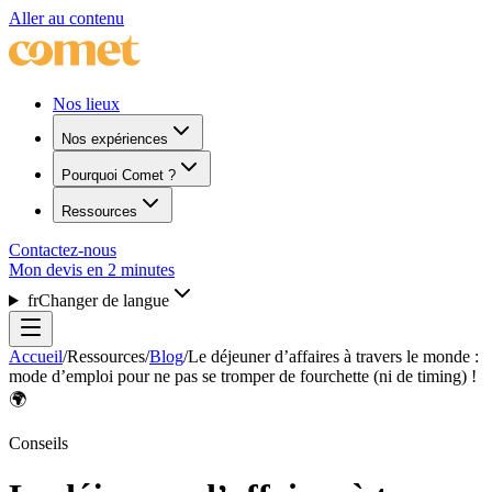
Aller au contenu
Nos lieux
Nos expériences
Pourquoi Comet ?
Ressources
Contactez-nous
Mon devis en 2 minutes
fr
Changer de langue
Accueil
/
Ressources
/
Blog
/
Le déjeuner d’affaires à travers le monde :
mode d’emploi pour ne pas se tromper de fourchette (ni de timing) !
🌍
Conseils