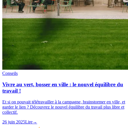
Conseils
Vivre au vert, bosser en ville : le nouvel équilibre du
travail !
Et si on pouvait télétravailler à la campagne, brainstormer en ville, et
garder le lien ? Découvrez le nouvel équilibre du travail plus libre et
collectif.
26 juin 2025
Lire
→