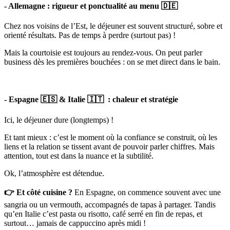
- Allemagne : rigueur et ponctualité au menu 🇩🇪
Chez nos voisins de l’Est, le déjeuner est souvent structuré, sobre et
orienté résultats. Pas de temps à perdre (surtout pas) !
Mais la courtoisie est toujours au rendez-vous. On peut parler
business dès les premières bouchées : on se met direct dans le bain.
- Espagne 🇪🇸 & Italie 🇮🇹 : chaleur et stratégie
Ici, le déjeuner dure (longtemps) !
Et tant mieux : c’est le moment où la confiance se construit, où les
liens et la relation se tissent avant de pouvoir parler chiffres. Mais
attention, tout est dans la nuance et la subtilité.
Ok, l’atmosphère est détendue.
👉 Et côté cuisine ?
En Espagne, on commence souvent avec une
sangria ou un vermouth, accompagnés de tapas à partager. Tandis
qu’en Italie c’est pasta ou risotto, café serré en fin de repas, et
surtout… jamais de cappuccino après midi !