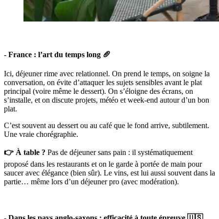
- France : l’art du temps long 🥖
Ici, déjeuner rime avec relationnel. On prend le temps, on soigne la
conversation, on évite d’attaquer les sujets sensibles avant le plat
principal (voire même le dessert). On s’éloigne des écrans, on
s’installe, et on discute projets, météo et week-end autour d’un bon
plat.
C’est souvent au dessert ou au café que le fond arrive, subtilement.
Une vraie chorégraphie.
👉 À table ?
Pas de déjeuner sans pain : il systématiquement
proposé dans les restaurants et on le garde à portée de main pour
saucer avec élégance (bien sûr). Le vins, est lui aussi souvent dans la
partie… même lors d’un déjeuner pro (avec modération).
- Dans les pays anglo-saxons : efficacité à toute épreuve 🇺🇸