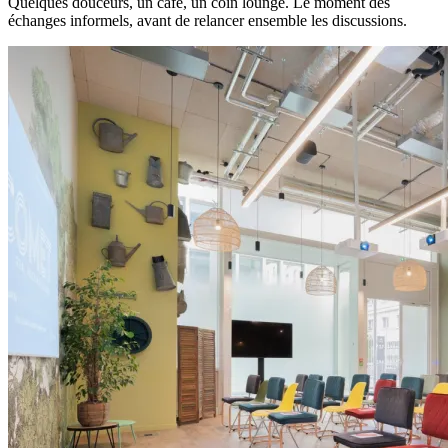
Quelques douceurs, un café, un coin lounge. Le moment des
échanges informels, avant de relancer ensemble les discussions.