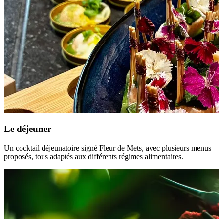
Le déjeuner
Un cocktail déjeunatoire signé Fleur de Mets, avec plusieurs menus
proposés, tous adaptés aux différents régimes alimentaires.