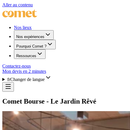
Aller au contenu
Nos lieux
Nos expériences
Pourquoi Comet ?
Ressources
Contactez-nous
Mon devis en 2 minutes
fr
Changer de langue
Comet Bourse - Le Jardin Rêvé